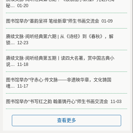
秘… 01-20
图书馆举办“墨韵呈祥 笔绘新章”师生书画交流会 01-09
赓续文脉·阅听经典第六期 | 从《诗经》到《春秋》，解
锁… 12-23
赓续文脉·阅听经典第五期丨读四大名著，赏中国古典小
说… 11-18
图书馆举办“守赤心·传文脉——非遗映华章，文化铸国
魂… 11-17
图书馆举办“书写红之韵 翰墨铸丹心”师生书画交流会 11-03
查看更多