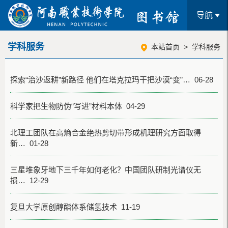
导航
学科服务
本站首页
>
学科服务
探索“治沙返耕”新路径 他们在塔克拉玛干把沙漠“变”… 06-28
科学家把生物防伪“写进”材料本体 04-29
北理工团队在高熵合金绝热剪切带形成机理研究方面取得
新… 01-28
三星堆象牙地下三千年如何老化？中国团队研制光谱仪无
损… 12-29
复旦大学原创醇酯体系储氢技术 11-19