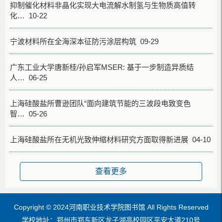
抑制催化材料非晶化实现大电流解水制氢与生物质高值转
化… 10-22
宁波材料所在全海深本征防污涂层构筑 09-29
广东工业大学唐新桂/孙启军MSER: 基于一步制造异质结
人… 06-25
上海硅酸盐所曹逊团队“面向建筑节能的三波段电致变色
智… 05-26
上海硅酸盐所在无机光致伸缩材料研究方面取得新进展 04-10
查看更多
Copyright © 2024河南职业技术学院图书馆 All Rights Reserved
学校地址：郑州市郑东新区龙子湖高校园区平安大道210号