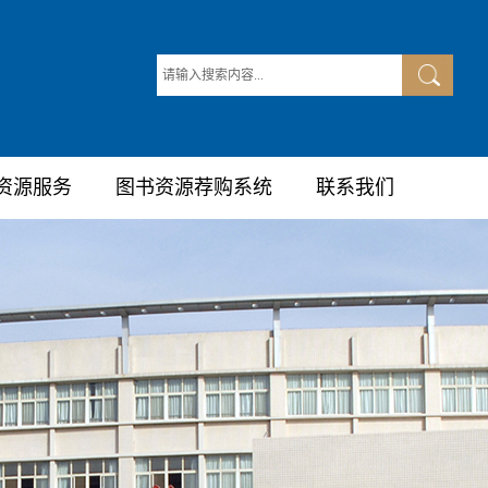
资源服务
图书资源荐购系统
联系我们