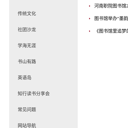
河南职院图书馆2
传统文化
图书馆举办“墨韵
社团沙龙
《图书馆里追梦
学海无涯
书山有路
英语岛
知行读书分享会
常见问题
网站导航