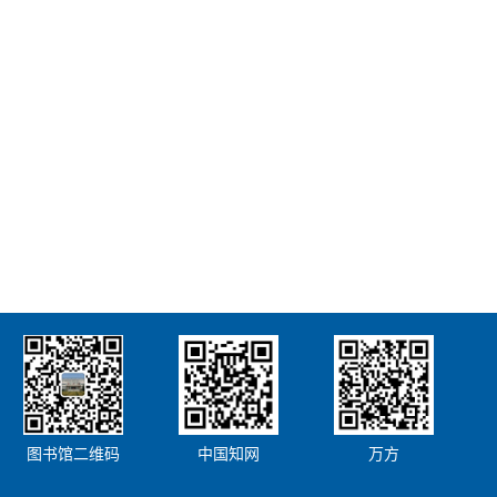
图书馆二维码
中国知网
万方