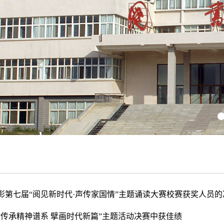
彰第七届“阅见新时代·声传家国情”主题诵读大赛校赛获奖人员的
“传承精神谱系 擘画时代新篇”主题活动决赛中获佳绩