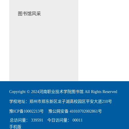
图书馆风采
Copyright © 2024河南职业技术学院图书馆 All Rights Reserved
学校地址：郑州市郑东新区龙子湖高校园区平安大道210号
豫ICP备10002213号
豫公网安备 41010702002861号
总访问量：
339591
今日访问量：
00011
手机版