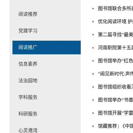
图书馆联合多所
阅读推荐
优化阅读环境 
党建学习
第二届寻找“最
阅读推广
河南职院第十五
图书馆举办“红
信息素养
“阅见新时代·
法治园地
图书馆组织收看
学科服务
图书馆举办“书
图书馆开展“学
科研服务
馆藏推荐 | 《
心灵港湾