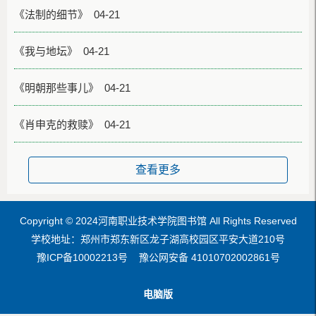
《法制的细节》 04-21
《我与地坛》 04-21
《明朝那些事儿》 04-21
《肖申克的救赎》 04-21
查看更多
Copyright © 2024河南职业技术学院图书馆 All Rights Reserved
学校地址：郑州市郑东新区龙子湖高校园区平安大道210号
豫ICP备10002213号 豫公网安备 41010702002861号
电脑版