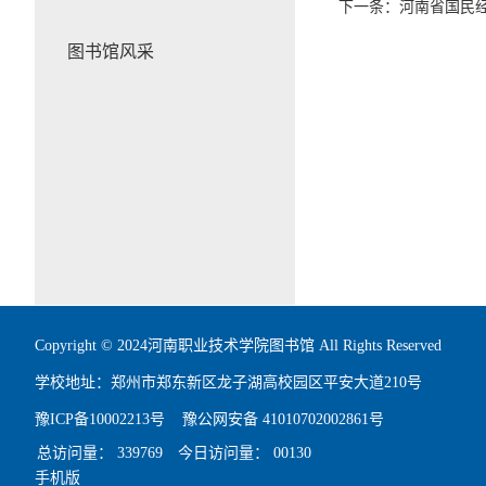
下一条：河南省国民
图书馆风采
Copyright © 2024河南职业技术学院图书馆 All Rights Reserved
学校地址：郑州市郑东新区龙子湖高校园区平安大道210号
豫ICP备10002213号
豫公网安备 41010702002861号
总访问量：
339769
今日访问量：
00130
手机版