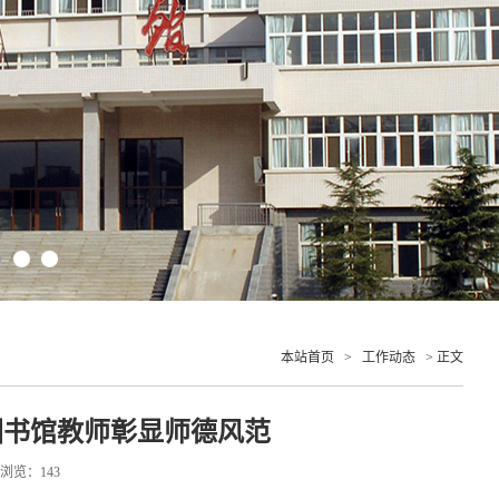
本站首页
>
工作动态
> 正文
图书馆教师彰显师德风范
1 浏览：
143