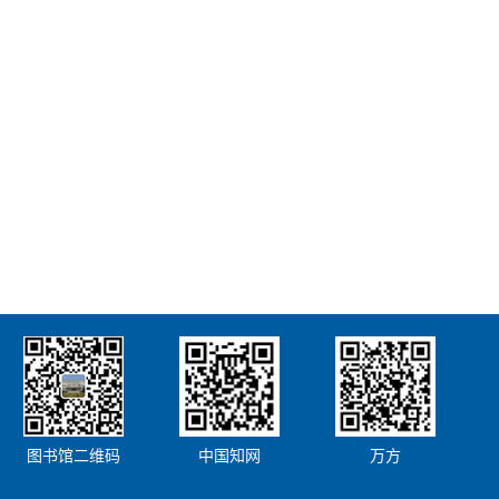
图书馆二维码
中国知网
万方