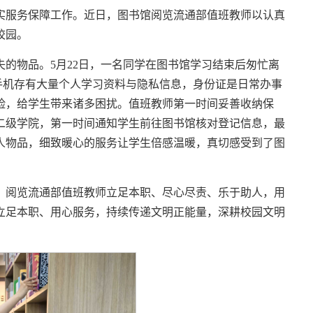
实服务保障工作。近日，图书馆阅览流通部值班教师以认真
校园。
的物品。5月22日，一名同学在图书馆学习结束后匆忙离
。手机存有大量个人学习资料与隐私信息，身份证是日常办事
险，给学生带来诸多困扰。值班教师第一时间妥善收纳保
二级学院，第一时间通知学生前往图书馆核对登记信息，最
人物品，细致暖心的服务让学生倍感温暖，真切感受到了图
。阅览流通部值班教师立足本职、尽心尽责、乐于助人，用
立足本职、用心服务，持续传递文明正能量，深耕校园文明