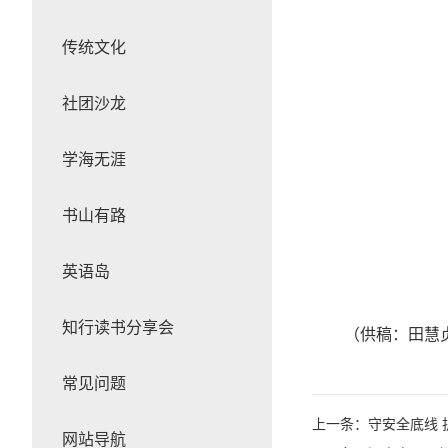
传统文化
社团沙龙
学海无涯
书山有路
英语岛
知行读书分享会
（供稿：田慧
常见问题
上一条：守安全底线
网站导航