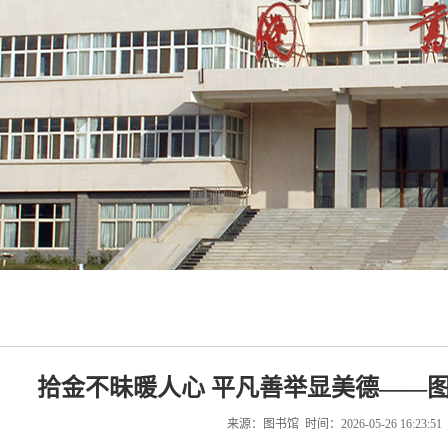
拾金不昧暖人心 平凡善举显美德——
来源：图书馆 时间：2026-05-26 16:23:5