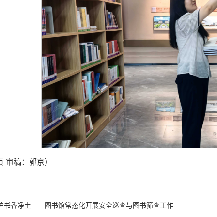
贞 审稿：郭京）
 护书香净土——图书馆常态化开展安全巡查与图书筛查工作