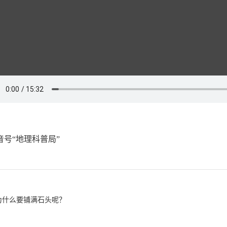
号“地理科普局”
为什么要铺满石头呢？