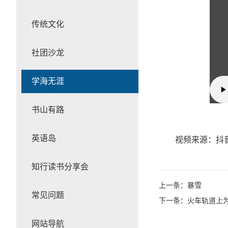
传统文化
社团沙龙
学海无涯
书山有路
英语岛
视频来源：抖音
知行读书分享会
上一条：暴雪
常见问题
下一条：火车轨道上
网站导航