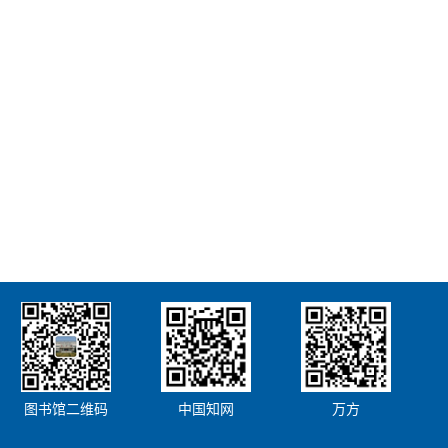
图书馆二维码
中国知网
万方