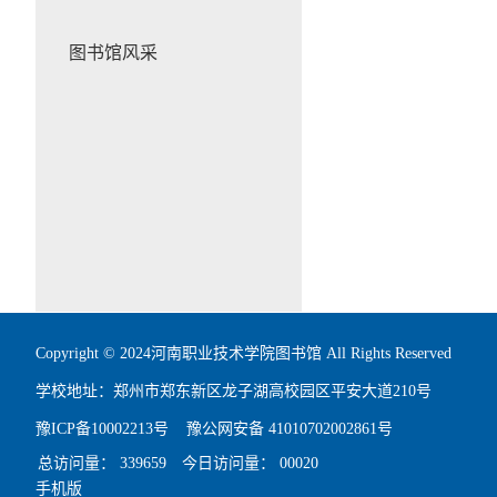
图书馆风采
Copyright © 2024河南职业技术学院图书馆 All Rights Reserved
学校地址：郑州市郑东新区龙子湖高校园区平安大道210号
豫ICP备10002213号
豫公网安备 41010702002861号
总访问量：
339659
今日访问量：
00020
手机版