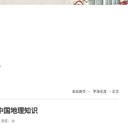
本站首页
>
学海无涯
> 正文
中国地理知识
7 浏览：
38