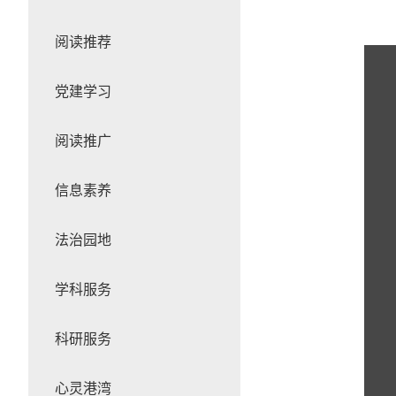
阅读推荐
党建学习
阅读推广
信息素养
法治园地
学科服务
科研服务
心灵港湾