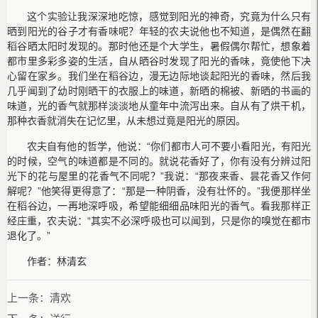
这个实验让我深深地吃惊，感觉到阳光的神奇，究竟为什么只有
晒到阳光的谷子才有香味呢？年轻的农夫说他也不知道，是偶然在翻
稻谷晒太阳时发现的。那时他还是个大学生，暑假偶尔帮忙，想象着
都市里多彩多姿的生活，自从晒谷时发现了阳光的香味，竟使他下决
心留在家乡。我们坐在稻谷边，漫无边际地谈起阳光的香味，然后我
几乎闻到了幼时刚晒干的衣服上的味道，新晒的棉被、新晒的书画的
味道，光的香气就那样淡淡地从童年中流泻出来。自从有了烘干机，
那种衣香就消失在记忆里，从未想过竟是阳光的原因。
农夫自有他的哲学，他说：“你们都市人可不要小看阳光，有阳光
的时候，空气的味道都是不同的。就说花香好了，你有没有分辨过阳
光下的花与屋里的花香气不同呢？”我说：“那夜来香、昙花香又作何
解呢？”他笑得更得意了：“那是一种阴香，没有壮怀的。”我便那样坐
在稻谷边，一再地深呼吸，希望能细细品味阳光的香气。看我那样正
经庄重，农夫说：“其实不必深呼吸也可以闻到，只是你的嗅觉在都市
退化了。”
作者：林清玄
上一条：
清欢