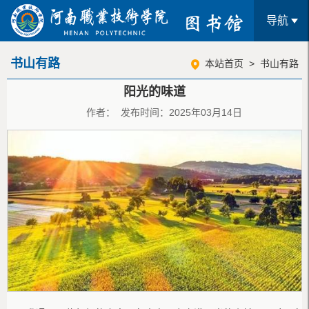
导航
书山有路
本站首页
>
书山有路
阳光的味道
作者： 发布时间：2025年03月14日