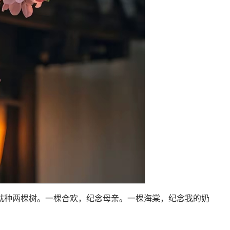
就种两棵树。一棵合欢，纪念母亲。一棵海棠，纪念我的奶