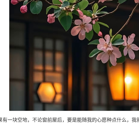
果有一块空地，不论窗前屋后，要是能随我的心愿种点什么，我