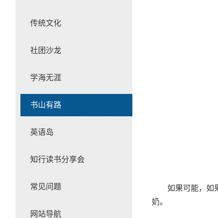
传统文化
社团沙龙
学海无涯
书山有路
英语岛
知行读书分享会
常见问题
如果可能，如
奶。
网站导航