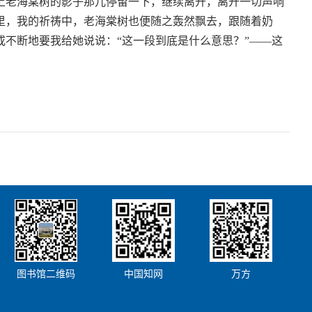
上老海棠树的影子那儿停留一下，继续离开，离开一切声响
里，我的祈祷中，老海棠树也便随之轰然飘去，跟随着奶
不断地要我给她说说：“这一段到底是什么意思？”——这
图书馆二维码
中国知网
万方