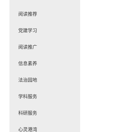
阅读推荐
党建学习
阅读推广
信息素养
法治园地
学科服务
科研服务
心灵港湾