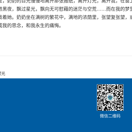
里，奶奶的目光慢慢地离开那张报纸，离开灯光，离开我，在窗
进黑夜，飘过星光，飘向无可慰藉的迷茫与空荒……而在我的梦
拢着她。奶奶坐在满树的繁花中，满地的浓荫里，张望复张望，或
成我的思念，和我永生的痛悔。
时光
微信二维码