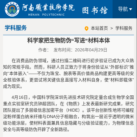
导航
学科服务
本站首页
>
学科服务
科学家把生物防伪“写进”材料本体
作者： 发布时间：2026年04月29日
在消费品防伪领域，通过扫描二维码进行初步验证已成为大众熟
知的常规手段。然而，科研人员正致力于将身份验证从“外部标识”推
向“本体嵌入”——不仅为珠宝、腕表等高价值商品构建更高等级的安
全核验体系，更尝试将关键信息直接写入材料自身，使“材料即载体”
成为现实。
4月16日，中国科学院深圳先进技术研究院定量合成生物学全国
重点实验室研究员钟超团队，在《物质》上发表最新研究成果，研究
团队提出了多层级信息加密平台（HIDE）。该平台创新性地将可编程
淀粉样蛋白纳米纤维与DNA分子相融合，构筑出一层近乎透明的微米
级功能涂层，使材料表面兼具信息隐藏与分级验证能力，为物理信息
安全与高等级防伪开辟了全新路径。