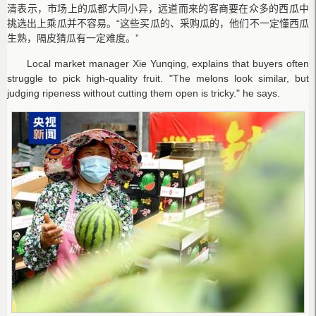
清表示，市场上的瓜都大同小异，远道而来的客商要在众多的西瓜中
挑选出上乘瓜并不容易。“这些买瓜的、采购瓜的，他们不一定懂西瓜
生熟，隔皮猜瓜有一定难度。”
Local market manager Xie Yunqing, explains that buyers often
struggle to pick high-quality fruit. "The melons look similar, but
judging ripeness without cutting them open is tricky." he says.