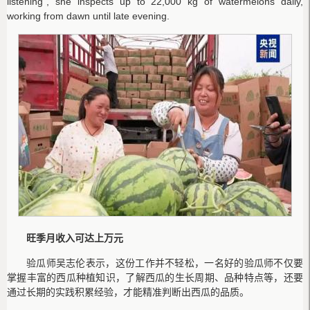
listening", she inspects up to 22,000 kg of watermelons daily,
working from dawn until late evening.
旺季月收入可达上万元
验瓜师吴志伦表示，这份工作并不轻松，一名好的验瓜师不仅要
掌握丰富的西瓜种植知识，了解西瓜的生长周期、品种特点等，还要
通过长期的实践积累经验，才能精准判断出西瓜的品质。