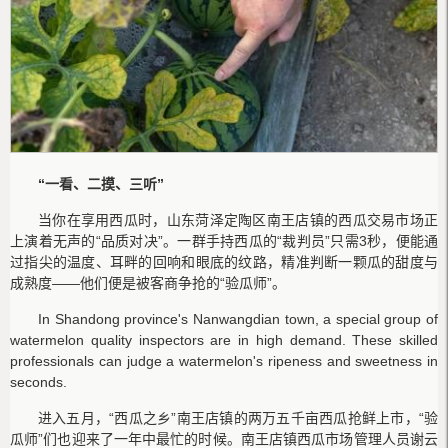
“
一看、二摸、三听
”
当你在享用西瓜时，山东菏泽定陶区南王店镇的西瓜交易市场正
上演着无声的“品质对决”。一群手持西瓜的“裁判员”只需3秒，便能通
过指尖的温度、耳畔的回响和眼底的纹路，精准判断一颗瓜的甜度与
成熟度——他们便是被客商争抢的“验瓜师”。
In Shandong province's Nanwangdian town, a special group of
watermelon quality inspectors are in high demand. These skilled
professionals can judge a watermelon's ripeness and sweetness in
seconds.
进入五月，“西瓜之乡”南王店镇的两万五千亩西瓜抢鲜上市，“验
瓜师”们也迎来了一年中最忙的时候。南王店镇西瓜市场管理人员谢云