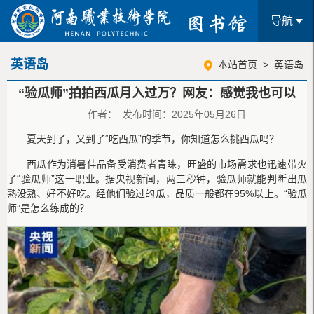
导航
英语岛
本站首页
>
英语岛
“验瓜师”拍拍西瓜月入过万？网友：感觉我也可以
作者： 发布时间：2025年05月26日
夏天到了，又到了“吃西瓜”的季节，你知道怎么挑西瓜吗？
西瓜作为消暑佳品备受消费者青睐，旺盛的市场需求也迅速带火
了“验瓜师”这一职业。据央视新闻，两三秒钟，验瓜师就能判断出瓜
熟没熟、好不好吃。经他们验过的瓜，品质一般都在95%以上。“验瓜
师”是怎么练成的？