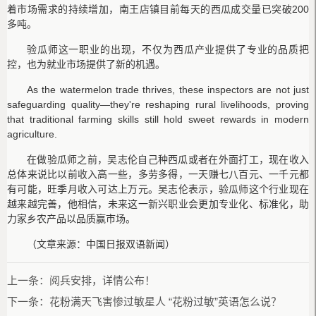
着市场需求的持续增加，南王店镇目前每天的西瓜成交量已突破200
多吨。
验瓜师这一职业的出现，不仅为西瓜产业提供了专业的品质把
控，也为就业市场提供了新的机遇。
As the watermelon trade thrives, these inspectors are not just
safeguarding quality—they're reshaping rural livelihoods, proving
that traditional farming skills still hold sweet rewards in modern
agriculture.
在做验瓜师之前，吴志伦自己种西瓜或者在外面打工，现在收入
总体来说比以前收入高一些，多劳多得，一天赚七八百元、一千元都
有可能，旺季月收入可达上万元。吴志伦表示，验瓜师这个行业现在
越来越完善，他相信，未来这一新兴职业会更加专业化、标准化，助
力家乡农产品以品质赢市场。
（文章来源：中国日报双语新闻）
上一条：
阅兵安排，详情公布！
下一条：
花粉满天飞害惨过敏星人 “花粉过敏”英语怎么说？