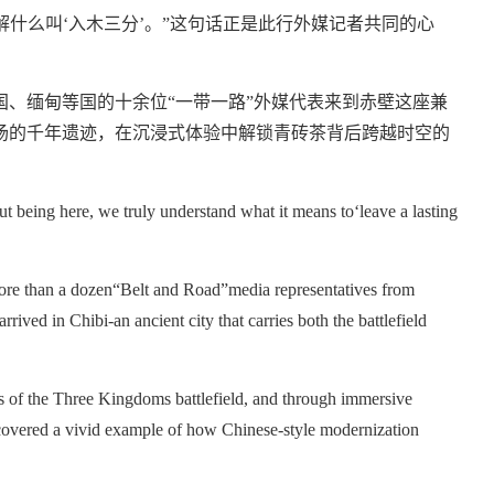
解什么叫‘入木三分’。”这句话正是此行外媒记者共同的心
、缅甸等国的十余位“一带一路”外媒代表来到赤壁这座兼
场的千年遗迹，在沉浸式体验中解锁青砖茶背后跨越时空的
 being here, we truly understand what it means to‘leave a lasting
, more than a dozen“Belt and Road”media representatives from
ed in Chibi-an ancient city that carries both the battlefield
cs of the Three Kingdoms battlefield, and through immersive
ncovered a vivid example of how Chinese-style modernization