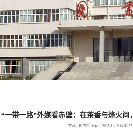
“一带一路”外媒看赤壁：在茶香与烽火间
来源：图书馆 时间：2025-11-19 14:43:5