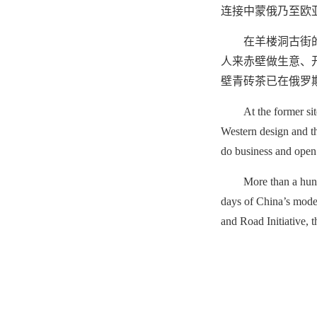
连接中蒙俄乃至欧亚
在羊楼洞古街
人来赤壁做生意、
壁青砖茶已在俄罗
At the former si
Western design and th
do business and open
More than a hund
days of China’s mode
and Road Initiative, 