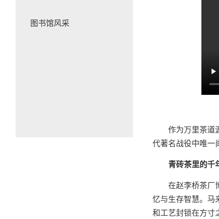
图书馆风采
作为万里茶道
代著名战役中唯一尚
青砖茶里的千年
在赵李桥茶厂
忆与生存智慧。马
和工艺封锁在方寸