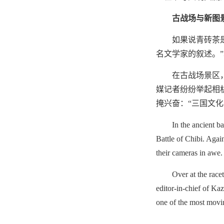
古战场与新图
如果说青砖茶
名文学家的叙述。
在古战场景区
媒记者纷纷举起相
掩兴奋：“三国文
In the ancient ba
Battle of Chibi. Agai
their cameras in awe.
Over at the rac
editor-in-chief of Ka
one of the most movin