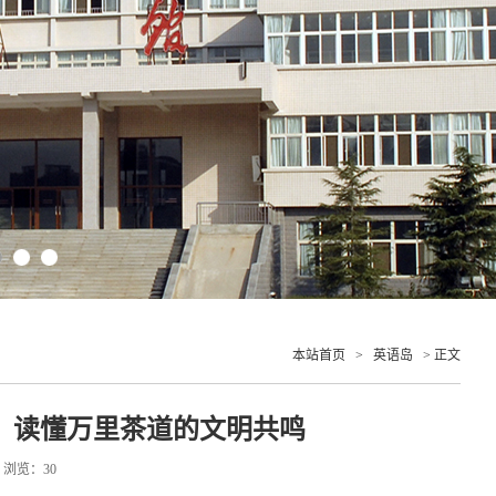
本站首页
>
英语岛
> 正文
，读懂万里茶道的文明共鸣
7 浏览：
30