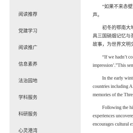
“如果不来赤
阅读推荐
声。
初冬的鄂南大
党建学习
具三国硝烟记忆与
故事，为世界文明
阅读推广
“If we hadn’t co
信息素养
impression’.”This sent
In the early win
法治园地
countries including A
memories of the Thre
学科服务
Following the hi
科研服务
experiences uncovere
encourages cultural 
心灵港湾