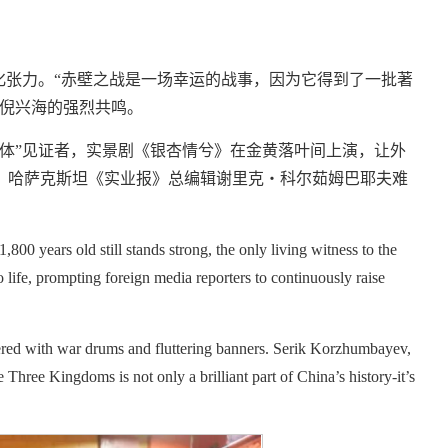
化张力。“赤壁之战是一场幸运的战事，因为它得到了一批著
者倪兴海的强烈共鸣。
活体”见证者，实景剧《银杏情兮》在金黄落叶间上演，让外
，哈萨克斯坦《实业报》总编辑谢里克・科尔茹姆巴耶夫难
,800 years old still stands strong, the only living witness to the
 life, prompting foreign media reporters to continuously raise
ered with war drums and fluttering banners. Serik Korzhumbayev,
Three Kingdoms is not only a brilliant part of China’s history-it’s