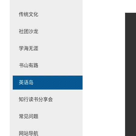
传统文化
社团沙龙
学海无涯
书山有路
英语岛
知行读书分享会
常见问题
网站导航