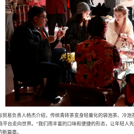
际贸易负责人杨杰介绍，传统青砖茶变身轻量化的袋泡茶、冷泡
电商平台走向世界。“我们用丰富的口味和便捷的形态，让年轻人先喝
的新篇章。